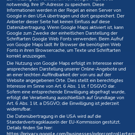
notwendig, Ihre IP-Adresse zu speichern. Diese
Informationen werden in der Regel an einen Server von
Google in den USA übertragen und dort gespeichert. Der
Anbieter dieser Seite hat keinen Einfluss auf diese
Datenübertragung. Wenn Google Maps aktiviert ist, kann
Google zum Zwecke der einheitlichen Darstellung der
Schriftarten Google Web Fonts verwenden. Beim Aufruf
von Google Maps lädt Ihr Browser die benötigten Web
Fonts in ihren Browsercache, um Texte und Schriftarten
korrekt anzuzeigen.
Die Nutzung von Google Maps erfolgt im Interesse einer
ansprechenden Darstellung unserer Online-Angebote und
an einer leichten Auffindbarkeit der von uns auf der
Website angegebenen Orte. Dies stellt ein berechtigtes
Interesse im Sinne von Art. 6 Abs. 1 lit. f DSGVO dar.
Sofern eine entsprechende Einwilligung abgefragt wurde,
erfolgt die Verarbeitung ausschließlich auf Grundlage von
Art. 6 Abs. 1 lit. a DSGVO; die Einwilligung ist jederzeit
widerrufbar.
Die Datenübertragung in die USA wird auf die
Standardvertragsklauseln der EU-Kommission gestützt.
Details finden Sie hier:
https://privacy.google.com/businesses/gdprcontrollerter