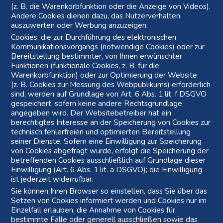
(z. B. die Warenkorbfunktion oder die Anzeige von Videos).
Andere Cookies dienen dazu, das Nutzerverhalten
auszuwerten oder Werbung anzuzeigen.
Cookies, die zur Durchführung des elektronischen
Kommunikationsvorgangs (notwendige Cookies) oder zur
Bereitstellung bestimmter, von Ihnen erwünschter
Funktionen (funktionale Cookies, z. B. für die
Warenkorbfunktion) oder zur Optimierung der Website
(z. B. Cookies zur Messung des Webpublikums) erforderlich
sind, werden auf Grundlage von Art. 6 Abs. 1 lit. f DSGVO
gespeichert, sofern keine andere Rechtsgrundlage
angegeben wird. Der Websitebetreiber hat ein
berechtigtes Interesse an der Speicherung von Cookies zur
technisch fehlerfreien und optimierten Bereitstellung
seiner Dienste. Sofern eine Einwilligung zur Speicherung
von Cookies abgefragt wurde, erfolgt die Speicherung der
betreffenden Cookies ausschließlich auf Grundlage dieser
Einwilligung (Art. 6 Abs. 1 lit. a DSGVO); die Einwilligung
ist jederzeit widerrufbar.
Sie können Ihren Browser so einstellen, dass Sie über das
Setzen von Cookies informiert werden und Cookies nur im
Einzelfall erlauben, die Annahme von Cookies für
bestimmte Fälle oder generell ausschließen sowie das