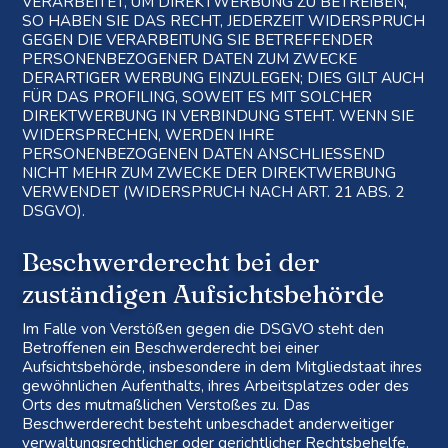
VERARBEITET, UM DIREKTWERBUNG ZU BETREIBEN,
SO HABEN SIE DAS RECHT, JEDERZEIT WIDERSPRUCH
GEGEN DIE VERARBEITUNG SIE BETREFFENDER
PERSONENBEZOGENER DATEN ZUM ZWECKE
DERARTIGER WERBUNG EINZULEGEN; DIES GILT AUCH
FÜR DAS PROFILING, SOWEIT ES MIT SOLCHER
DIREKTWERBUNG IN VERBINDUNG STEHT. WENN SIE
WIDERSPRECHEN, WERDEN IHRE
PERSONENBEZOGENEN DATEN ANSCHLIESSEND
NICHT MEHR ZUM ZWECKE DER DIREKTWERBUNG
VERWENDET (WIDERSPRUCH NACH ART. 21 ABS. 2
DSGVO).
Beschwerde­recht bei der
zuständigen Aufsichts­behörde
Im Falle von Verstößen gegen die DSGVO steht den
Betroffenen ein Beschwerderecht bei einer
Aufsichtsbehörde, insbesondere in dem Mitgliedstaat ihres
gewöhnlichen Aufenthalts, ihres Arbeitsplatzes oder des
Orts des mutmaßlichen Verstoßes zu. Das
Beschwerderecht besteht unbeschadet anderweitiger
verwaltungsrechtlicher oder gerichtlicher Rechtsbehelfe.