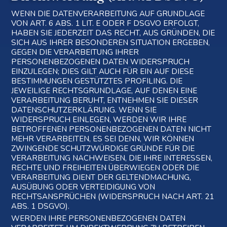
WENN DIE DATENVERARBEITUNG AUF GRUNDLAGE
VON ART. 6 ABS. 1 LIT. E ODER F DSGVO ERFOLGT,
HABEN SIE JEDERZEIT DAS RECHT, AUS GRÜNDEN, DIE
SICH AUS IHRER BESONDEREN SITUATION ERGEBEN,
GEGEN DIE VERARBEITUNG IHRER
PERSONENBEZOGENEN DATEN WIDERSPRUCH
EINZULEGEN; DIES GILT AUCH FÜR EIN AUF DIESE
BESTIMMUNGEN GESTÜTZTES PROFILING. DIE
JEWEILIGE RECHTSGRUNDLAGE, AUF DENEN EINE
VERARBEITUNG BERUHT, ENTNEHMEN SIE DIESER
DATENSCHUTZERKLÄRUNG. WENN SIE
WIDERSPRUCH EINLEGEN, WERDEN WIR IHRE
BETROFFENEN PERSONENBEZOGENEN DATEN NICHT
MEHR VERARBEITEN, ES SEI DENN, WIR KÖNNEN
ZWINGENDE SCHUTZWÜRDIGE GRÜNDE FÜR DIE
VERARBEITUNG NACHWEISEN, DIE IHRE INTERESSEN,
RECHTE UND FREIHEITEN ÜBERWIEGEN ODER DIE
VERARBEITUNG DIENT DER GELTENDMACHUNG,
AUSÜBUNG ODER VERTEIDIGUNG VON
RECHTSANSPRÜCHEN (WIDERSPRUCH NACH ART. 21
ABS. 1 DSGVO).
WERDEN IHRE PERSONENBEZOGENEN DATEN