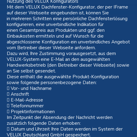
Nutzung des VELUX Konfigurators
Mit dem VELUX Dachfenster-Konfigurator, der per IFrame
auf dieser Webseite eingebunden ist, können Sie
in mehreren Schritten eine persönliche Dachfensterlösung
konfigurieren, eine unverbindliche Indikation für
einen Gesamtpreis aus Produkten und ggf. den
Einbaukosten ermitteln und auf Wunsch für die
abgeschlossene Konfiguration ein unverbindliches Angebot
vom Betreiber dieser Webseite anfordern.
Dazu wird, Ihre Zustimmung vorausgesetzt, aus dem
VELUX-System eine E-Mail an den ausgewählten
Handwerksbetrieb (den Betreiber dieser Webseite) sowie
an Sie selbst gesendet.
Diese enthält die ausgewählte Produkt-Konfiguration
sowie folgende personenbezogene Daten:
 Vor- und Nachname
 Anschrift
 E-Mail-Adresse
 Telefonnummer
 Projektinformationen
Im Zeitpunkt der Absendung der Nachricht werden
zusätzlich folgende Daten erhoben:
 Datum und Uhrzeit Ihre Daten werden im System der
VELUX Deutschland GmbH gespeichert.