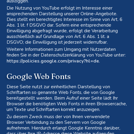
ausloggen.
Die Nutzung von YouTube erfolgt im Interesse einer
ansprechenden Darstellung unserer Online-Angebote.
Dies stellt ein berechtigtes Interesse im Sinne von Art. 6
Abs. 1 lit. f DSGVO dar. Sofern eine entsprechende
Einwilligung abgefragt wurde, erfolgt die Verarbeitung
ausschließlich auf Grundlage von Art. 6 Abs. 1 lit. a
DSGVO; die Einwilligung ist jederzeit widerrufbar.
Weitere Informationen zum Umgang mit Nutzerdaten
finden Sie in der Datenschutzerklärung von YouTube unter:
https://policies.google.com/privacy?hl=de
.
Google Web Fonts
Diese Seite nutzt zur einheitlichen Darstellung von
Schriftarten so genannte Web Fonts, die von Google
bereitgestellt werden. Beim Aufruf einer Seite lädt Ihr
Browser die benötigten Web Fonts in ihren Browsercache,
um Texte und Schriftarten korrekt anzuzeigen.
Zu diesem Zweck muss der von Ihnen verwendete
Browser Verbindung zu den Servern von Google
aufnehmen. Hierdurch erlangt Google Kenntnis darüber,
dass über Ihre IP-Adresse diese Website aufgerufen