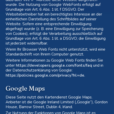
wurde. Die Nutzung von Google WebFonts erfolgt auf
Grundlage von Art. 6 Abs. 1 lit. f DSGVO. Der
Websitebetreiber hat ein berechtigtes Interesse an der
einheitlichen Darstellung des Schriftbildes auf seiner
Website. Sofern eine entsprechende Einwilligung
abgefragt wurde (z. B. eine Einwilligung zur Speicherung
von Cookies), erfolgt die Verarbeitung ausschließlich auf
Grundlage von Art. 6 Abs. 1 lit. a DSGVO; die Einwilligung
ist jederzeit widerrufbar.
Wenn Ihr Browser Web Fonts nicht unterstützt, wird eine
Standardschrift von Ihrem Computer genutzt.
Weitere Informationen zu Google Web Fonts finden Sie
unter
https://developers.google.com/fonts/faq
und in
der Datenschutzerklärung von Google:
https://policies.google.com/privacy?hl=de
.
Google Maps
Diese Seite nutzt den Kartendienst Google Maps.
Anbieter ist die Google Ireland Limited („Google“), Gordon
House, Barrow Street, Dublin 4, Irland.
Zur Nutzung der Funktionen von Google Maps ist es