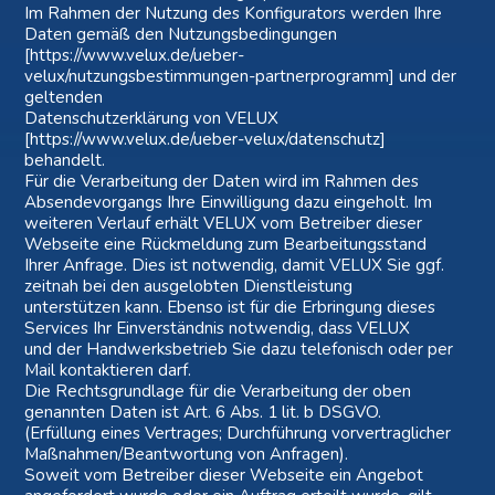
Im Rahmen der Nutzung des Konfigurators werden Ihre
Daten gemäß den Nutzungsbedingungen
[https://www.velux.de/ueber-
velux/nutzungsbestimmungen-partnerprogramm] und der
geltenden
Datenschutzerklärung von VELUX
[https://www.velux.de/ueber-velux/datenschutz]
behandelt.
Für die Verarbeitung der Daten wird im Rahmen des
Absendevorgangs Ihre Einwilligung dazu eingeholt. Im
weiteren Verlauf erhält VELUX vom Betreiber dieser
Webseite eine Rückmeldung zum Bearbeitungsstand
Ihrer Anfrage. Dies ist notwendig, damit VELUX Sie ggf.
zeitnah bei den ausgelobten Dienstleistung
unterstützen kann. Ebenso ist für die Erbringung dieses
Services Ihr Einverständnis notwendig, dass VELUX
und der Handwerksbetrieb Sie dazu telefonisch oder per
Mail kontaktieren darf.
Die Rechtsgrundlage für die Verarbeitung der oben
genannten Daten ist Art. 6 Abs. 1 lit. b DSGVO.
(Erfüllung eines Vertrages; Durchführung vorvertraglicher
Maßnahmen/Beantwortung von Anfragen).
Soweit vom Betreiber dieser Webseite ein Angebot