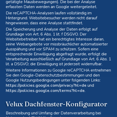
getätigte Mausbewegungen). Die bei der Analyse
erfassten Daten werden an Google weitergeleitet.
Die reCAPTCHA-Analysen laufen vollständig im
Hintergrund. Websitebesucher werden nicht darauf
hingewiesen, dass eine Analyse stattfindet.
Die Speicherung und Analyse der Daten erfolgt auf
Grundlage von Art. 6 Abs. 1 lit. f DSGVO. Der
Websitebetreiber hat ein berechtigtes Interesse daran,
seine Webangebote vor missbräuchlicher automatisierter
Ausspähung und vor SPAM zu schützen. Sofern eine
entsprechende Einwilligung abgefragt wurde, erfolgt die
Verarbeitung ausschließlich auf Grundlage von Art. 6 Abs. 1
lit. a DSGVO; die Einwilligung ist jederzeit widerrufbar.
Weitere Informationen zu Google reCAPTCHA entnehmen
Sie den Google-Datenschutzbestimmungen und den
Google Nutzungsbedingungen unter folgenden Links:
https://policies.google.com/privacy?hl=de
und
https://policies.google.com/terms?hl=de
.
Velux Dachfenster-Konfigurator
Beschreibung und Umfang der Datenverarbeitung bei