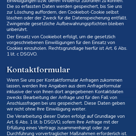
Einwilligungen bzw. deren Widerruf zuordnen zu können.
Die so erfassten Daten werden gespeichert, bis Sie uns
zur Löschung auffordern, den Cookiebot-Cookie selbst
löschen oder der Zweck für die Datenspeicherung entfällt.
Zwingende gesetzliche Aufbewahrungspflichten bleiben
unberührt.
Der Einsatz von Cookiebot erfolgt, um die gesetzlich
vorgeschriebenen Einwilligungen für den Einsatz von
Cookies einzuholen. Rechtsgrundlage hierfür ist Art. 6 Abs.
1 lit. c DSGVO.
Kontaktformular
Wenn Sie uns per Kontaktformular Anfragen zukommen
lassen, werden Ihre Angaben aus dem Anfrageformular
inklusive der von Ihnen dort angegebenen Kontaktdaten
zwecks Bearbeitung der Anfrage und für den Fall von
Anschlussfragen bei uns gespeichert. Diese Daten geben
wir nicht ohne Ihre Einwilligung weiter.
Die Verarbeitung dieser Daten erfolgt auf Grundlage von
Art. 6 Abs. 1 lit. b DSGVO, sofern Ihre Anfrage mit der
Erfüllung eines Vertrags zusammenhängt oder zur
Durchführung vorvertraglicher Maßnahmen erforderlich ist.