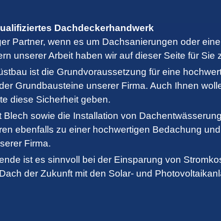
ualifiziertes Dachdeckerhandwerk
siger Partner, wenn es um Dachsanierungen oder ein
rn unserer Arbeit haben wir auf dieser Seite für Sie
rüstbau ist die Grundvoraussetzung für eine hochwer
r der Grundbausteine unserer Firma. Auch Ihnen wolle
te diese Sicherheit geben.
 Blech sowie die Installation von Dachentwässeru
en ebenfalls zu einer hochwertigen Bedachung und
serer Firma.
ende ist es sinnvoll bei der Einsparung von Stromkos
 Dach der Zukunft mit den Solar- und Photovoltaikan