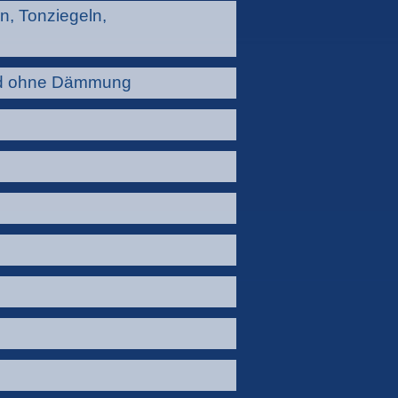
n, Tonziegeln,
und ohne Dämmung