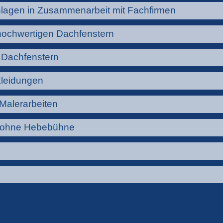
nlagen in Zusammenarbeit mit Fachfirmen
hochwertigen Dachfenstern
 Dachfenstern
kleidungen
Malerarbeiten
d ohne Hebebühne