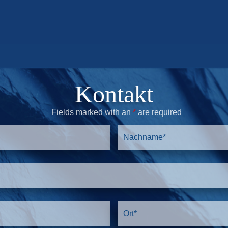
Kontakt
Fields marked with an
*
are required