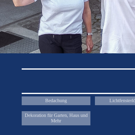
Bedachung
Lichtfenster
Dekoration für Garten, Haus und
Mehr