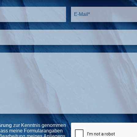
ärung
zur Kenntnis genommen
, dass meine Formularangaben
 Bearbeitung meines Anliegens