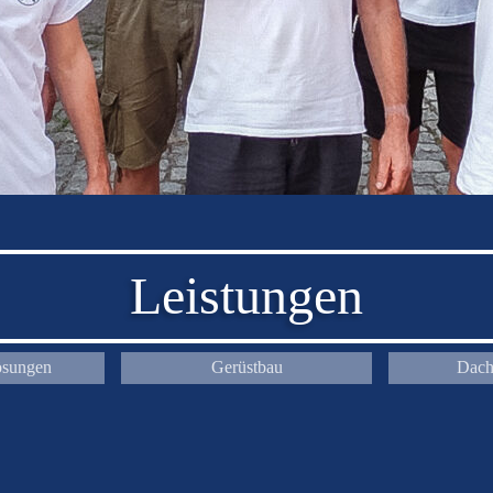
Leistungen
lösungen
Gerüstbau
Dach