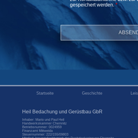
gespeichert werden.
*
Startseite
Geschichte
Lei
Heil Bedachung und Gerüstbau GbR
Inhaber: Mario und Paul Heil
Handwerkskammer Chemnitz
Betriebsnummer: 0024959
Finanzamt Mittweida
Steuernummer: 222/155/09803