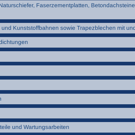
Naturschiefer, Faserzementplatten, Betondachsteine
- und Kunststoffbahnen sowie Trapezblechen mit 
dichtungen
n
hteile und Wartungsarbeiten