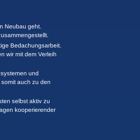
en Neubau geht.
 zusammengestellt.
tige Bedachungsarbeit.
n wir mit dem Verleih
ngsystemen und
 somit auch zu den
ten selbst aktiv zu
lagen kooperierender