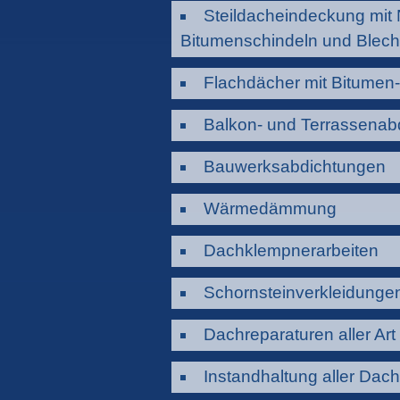
Steildacheindeckung mit 
Bitumenschindeln und Blech
Flachdächer mit Bitumen
Balkon- und Terrassenab
Bauwerksabdichtungen
Wärmedämmung
Dachklempnerarbeiten
Schornsteinverkleidunge
Dachreparaturen aller Art
Instandhaltung aller Dac